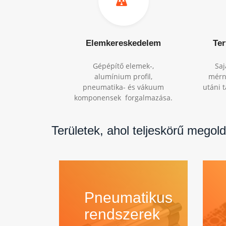
Elemkereskedelem
Ter
Gépépítő elemek-,
Saj
alumínium profil,
mérnö
pneumatika- és vákuum
utáni 
komponensek forgalmazása.
Területek, ahol teljeskörű megold
Pneumatikus
rendszerek