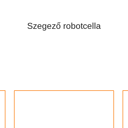
Szegező robotcella