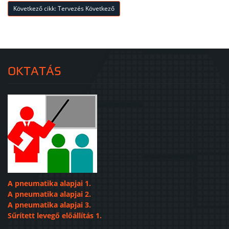
Következő cikk: Tervezés
Következő
OKTATÁS
A pneumatika alapjai 1.
A pneumatika alapjai 2.
A pneumatika alapjai 3.
Sűrített levegő előállítás 1.