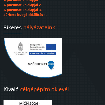
A pneumatika alapjai 2.
A pneumatika alapjai 3.
Sűrített levegő előállítás 1.
Sikeres
pályázataink
Kiváló
célgépépítő oklevél