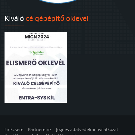
Kiváló
célgépépítő oklevél
Linkcsere
Partnereink
Jogi és adatvédelmi nyilatkozat