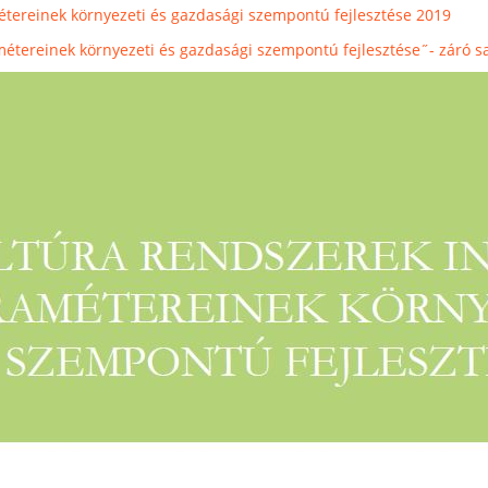
étereinek környezeti és gazdasági szempontú fejlesztése 2019
métereinek környezeti és gazdasági szempontú fejlesztése˝- záró 