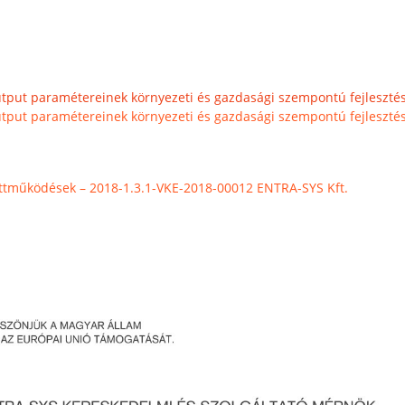
utput paramétereinek környezeti és gazdasági szempontú fejleszté
utput paramétereinek környezeti és gazdasági szempontú fejleszté
üttműködések – 2018-1.3.1-VKE-2018-00012 ENTRA-SYS Kft.