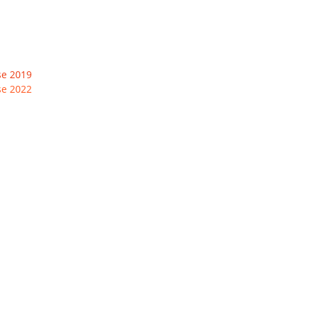
se 2019
se 2022