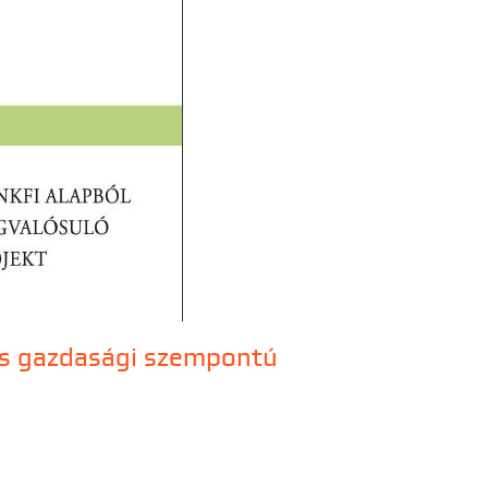
 és gazdasági szempontú