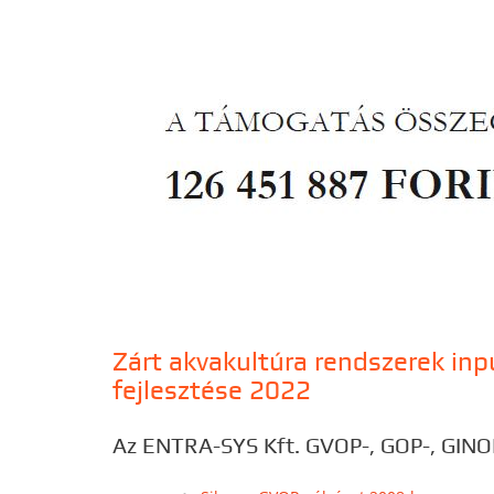
Zárt akvakultúra rendszerek in
fejlesztése 2022
Az ENTRA-SYS Kft. GVOP-, GOP-, GINOP-