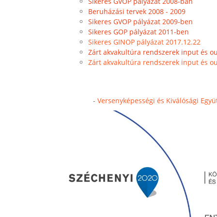
Sikeres GVOP pályázat 2008-ban
Beruházási tervek 2008 - 2009
Sikeres GVOP pályázat 2009-ben
Sikeres GOP pályázat 2011-ben
Sikeres GINOP pályázat 2017.12.22
Zárt akvakultúra rendszerek input és o
Zárt akvakultúra rendszerek input és o
-
Versenyképességi és Kiválósági Egy