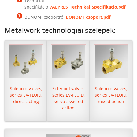
Technikai
specifikáció
VALPRES_Technikai_Specifikacio.pdf
BONOMI csoportról
BONOMI_csoport.pdf
Metalwork technológiai szelepek:
Solenoid valves,
Solenoid valves,
Solenoid valves,
series EV-FLUID,
series EV-FLUID,
series EV-FLUID,
direct acting
servo-assisted
mixed action
action