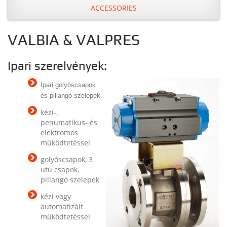
ACCESSORIES
VALBIA & VALPRES
Ipari szerelvények:
Ipari golyóscsapok
és pillangó szelepek
kézi-,
penumatikus- és
elektromos
működtetéssel
golyóscsapok, 3
utú csapok,
pillangó szelepek
kézi vagy
automatizált
működtetéssel