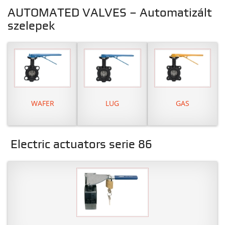
AUTOMATED VALVES – Automatizált
szelepek
WAFER
LUG
GAS
Electric actuators serie 86