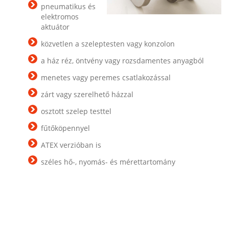
pneumatikus és
elektromos
aktuátor
közvetlen a szeleptesten vagy konzolon
a ház réz, öntvény vagy rozsdamentes anyagból
menetes vagy peremes csatlakozással
zárt vagy szerelhető házzal
osztott szelep testtel
fűtőköpennyel
ATEX verzióban is
széles hő-, nyomás- és mérettartomány