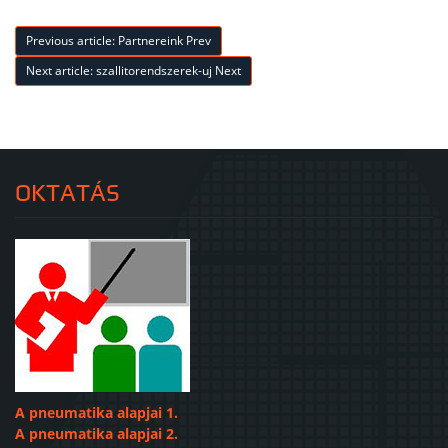
Previous article: Partnereink
Prev
Next article: szallitorendszerek-uj
Next
OKTATÁS
A pneumatika alapjai 1.
A pneumatika alapjai 2.