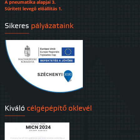
A pneumatika alapjai 3.
Sűrített levegő előállítás 1.
Sikeres
pályázataink
Kiváló
célgépépítő oklevél