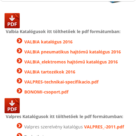
Valbia K
atalógusok itt tölthetőek le pdf formátumban:
VALBIA katalógus 2016
VALBIA pneumatikus hajtómű katalógus 2016
VALBIA_elektromos hajtómű katalógus 2016
VALBIA tartozékok 2016
VALPRES-technikai-specifikacio.pdf
BONOMI-csoport.pdf
Valpres Katalógusok itt tölthetőek le pdf formátumban:
Valpres szerelvény katalógus
VALPRES_-2011.pdf